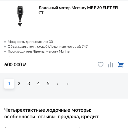
Лодочный мотор Mercury ME F 30 ELPT EFI
CT
Мощность двигателя, лс: 30
Объем двигателя, см.куб (Лодочные моторы): 747
Производитель/Бренд: Mercury Marine
...
₽
600 000
1
2
3
4
5
›
»
Четырехтактные лодочные моторы:
особенности, отзывы, продажа, кредит