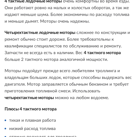
4 тактные лодочные моторы
очень комфортны во время езды.
Они работают ровно на малых и холостых оборотах, а так же
издают меньше шума. Более экономичны по расходу топлива
и меньше дымят. Моторы очень надежны.
Четырехтактные лодочные моторы
сложнее по конструкции и
ремонт обычно стоит дороже. Более требовательны к
квалификации специалистов по обслуживанию и ремонту.
Запчасти не всегда есть в наличии. Вес
4 тактного мотора
больше 2 тактного мотора аналогичной мощности.
Моторы подойдут прежде всего любителям троллинга и
владельцам больших лодок, которые способны выдержать вес
двигателя. Мотор заправляется обычным бензином и требует
приготовления топливной смеси. Использовать
четырехтактные моторы
можно на любом водоеме.
Плюсы 4 тактного мотора
тихая и плавная работа
низкий расход топлива
отлично подходят для троллинга