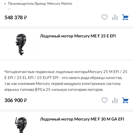
Производитель/Бренд: Mercury Marine
...
₽
548 378
Лодочный мотор Mercury ME F 25 E EFI
Четырехтактные подвесные лодочные моторыMercury 25 M EFI / 25
E EFI / 25 EL EFI / 25 ELPT EFI - это своего рода образцы качества,
так как компания Mercury первой внедрила электронную систему
впрыска топлива (EFI) в 25-сильную категорию моторов.
₽
306 900
Лодочный мотор Mercury ME F 30 M GA EFI