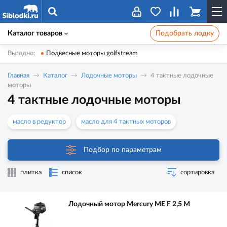
Каталог товаров
Подобрать лодку
Выгодно:
Подвесные моторы golfstream
Главная
Каталог
Лодочные моторы
4 тактные лодочные
моторы
4 тактные лодочные моторы
масло в редуктор
масло для 4 тактных моторов
Подбор по параметрам
плитка
список
сортировка
Лодочный мотор Mercury ME F 2,5 M